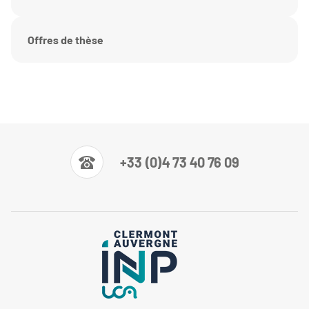
Offres de thèse
+33 (0)4 73 40 76 09